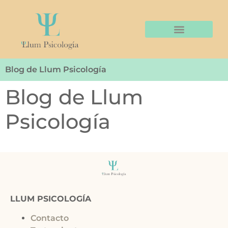
Servicios y tarifas
Blog de Llum Psicología
Blog de Llum
Psicología
LLUM PSICOLOGÍA
Contacto